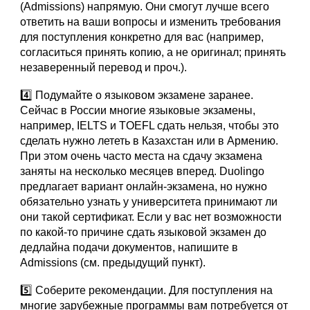
(Admissions) напрямую. Они смогут лучше всего
ответить на ваши вопросы и изменить требования
для поступления конкретно для вас (например,
согласиться принять копию, а не оригинал; принять
незаверенный перевод и проч.).
4️⃣ Подумайте о языковом экзамене заранее.
Сейчас в России многие языковые экзамены,
например, IELTS и TOEFL сдать нельзя, чтобы это
сделать нужно лететь в Казахстан или в Армению.
При этом очень часто места на сдачу экзамена
заняты на несколько месяцев вперед. Duolingo
предлагает вариант онлайн-экзамена, но нужно
обязательно узнать у университета принимают ли
они такой сертификат. Если у вас нет возможности
по какой-то причине сдать языковой экзамен до
дедлайна подачи документов, напишите в
Admissions (см. предыдущий пункт).
5️⃣ Соберите рекомендации. Для поступления на
многие зарубежные программы вам потребуется от