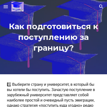
Skip to main content
Skip to navigation
Как подготовиться к
поступлению за
границу?
1️⃣ Выберите страну и университет, в который бы
вы хотели бы поступить. Зачастую поступление в
зарубежный университет представляет собой
наиболее простой и очевидный пусть эмиграции,
однако стратегия «поступить куда угодно» редко