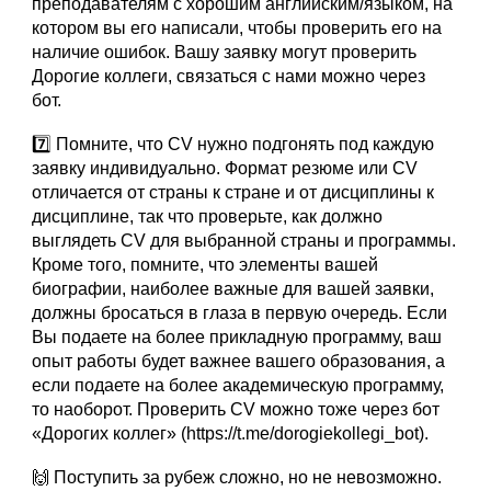
преподавателям с хорошим английским/языком, на
котором вы его написали, чтобы проверить его на
наличие ошибок. Вашу заявку могут проверить
Дорогие коллеги, связаться с нами можно через
бот.
7️⃣ Помните, что CV нужно подгонять под каждую
заявку индивидуально. Формат резюме или CV
отличается от страны к стране и от дисциплины к
дисциплине, так что проверьте, как должно
выглядеть CV для выбранной страны и программы.
Кроме того, помните, что элементы вашей
биографии, наиболее важные для вашей заявки,
должны бросаться в глаза в первую очередь. Если
Вы подаете на более прикладную программу, ваш
опыт работы будет важнее вашего образования, а
если подаете на более академическую программу,
то наоборот. Проверить CV можно тоже через бот
«Дорогих коллег» (https://t.me/dorogiekollegi_bot).
🙌 Поступить за рубеж сложно, но не невозможно.