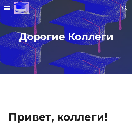
Skip to main content
Skip to navigation
Дорогие Коллеги
Привет, коллеги!